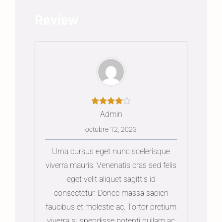
Review
Admin
octubre 12, 2023
Urna cursus eget nunc scelerisque
viverra mauris. Venenatis cras sed felis
eget velit aliquet sagittis id
consectetur. Donec massa sapien
faucibus et molestie ac. Tortor pretium
viverra suspendisse potenti nullam ac