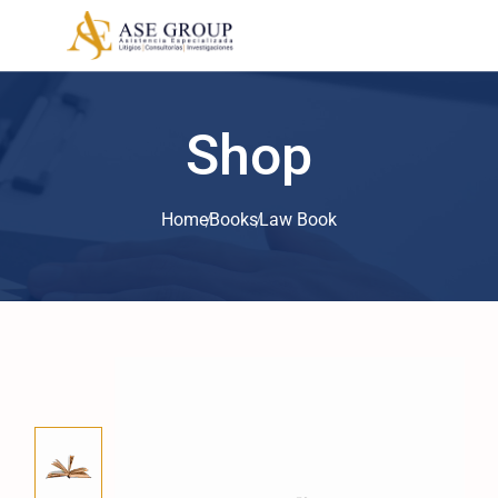
Shop
Home
Books
Law Book