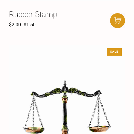
Rubber Stamp
$
2.00
$
1.50
SALE