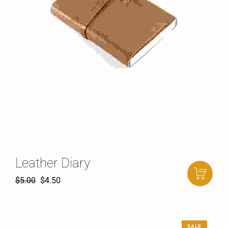
Leather Diary
$
5.00
$
4.50
SALE