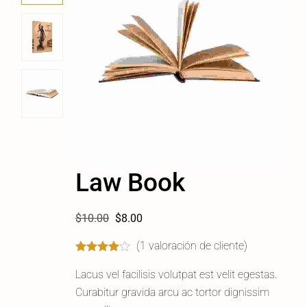
Law Book
$
10.00
$
8.00
(
1
valoración de cliente)
Lacus vel facilisis volutpat est velit egestas.
Curabitur gravida arcu ac tortor dignissim