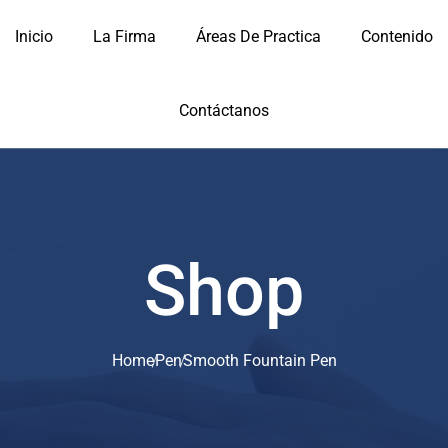
Inicio
La Firma
Áreas De Practica
Contenido
Contáctanos
Shop
Home
Pen
Smooth Fountain Pen