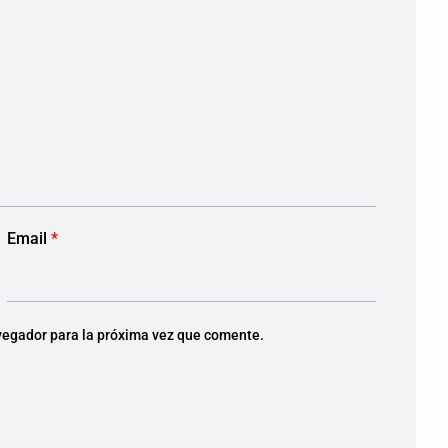
Email
*
vegador para la próxima vez que comente.