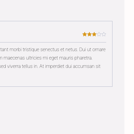
nt morbi tristique senectus et netus. Dui ut ornare
iam maecenas ultricies mi eget mauris pharetra.
d viverra tellus in. At imperdiet dui accumsan sit