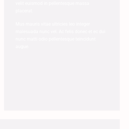
velit euismod in pellentesque massa
placerat.
Mus mauris vitae ultricies leo integer
malesuada nunc vel. Ac felis donec et ec dui
nunc matti odio pellentesque teincidunt
augue.