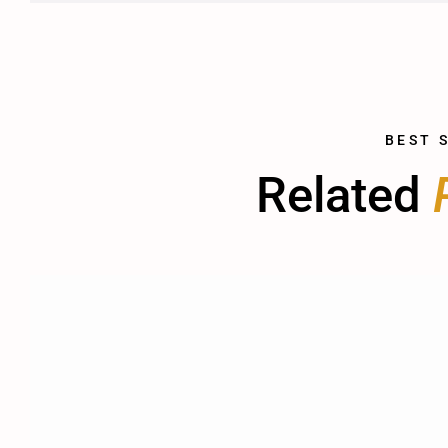
BEST 
Related 