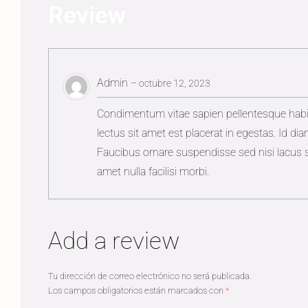
Review
Admin
–
octubre 12, 2023
Condimentum vitae sapien pellentesque habita
lectus sit amet est placerat in egestas. Id d
Faucibus ornare suspendisse sed nisi lacus se
amet nulla facilisi morbi.
Add a review
Tu dirección de correo electrónico no será publicada.
Los campos obligatorios están marcados con
*