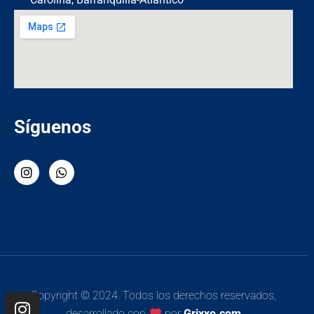
Síguenos
Copyright © 2024. Todos los derechos reservados,
desarrollado con
por
Grixxo.com