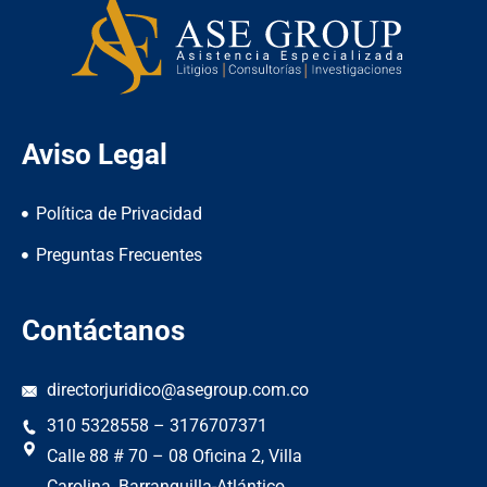
Aviso Legal
Política de Privacidad
Preguntas Frecuentes
Contáctanos
directorjuridico@asegroup.com.co
310 5328558 – 3176707371
Calle 88 # 70 – 08 Oficina 2, Villa
Carolina, Barranquilla-Atlántico