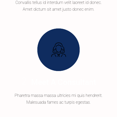
Convallis tellus id interdum velit laoreet id donec.
Amet dictum sit amet justo donec enim.
Meet A Consultant
Pharetra massa massa ultricies mi quis hendrerit.
Malesuada fames ac turpis egestas.