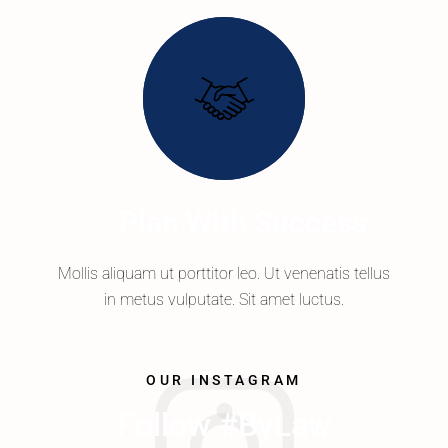
Plan With Success
Mollis aliquam ut porttitor leo. Ut venenatis tellus
in metus vulputate. Sit amet luctus.
OUR INSTAGRAM
Follow #ByLaw