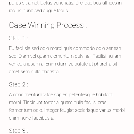
purus sit amet luctus venenatis. Orci dapibus ultrices in
iaculis nunc sed augue lacus.
Case Winning Process :
Step 1 :
Eu facilisis sed odio morbi quis commodo odio aenean
sed. Diam vel quam elementum pulvinar. Facilisi nullam
vehicula ipsum a. Enim diam vulputate ut pharetra sit
amet sem nulla pharetra.
Step 2 :
A condimentum vitae sapien pellentesque habitant
morbi. Tincidunt tortor aliquam nulla facilisi cras
fermentum odio. Integer feugiat scelerisque varius morbi
enim nunc faucibus a.
Step 3 :